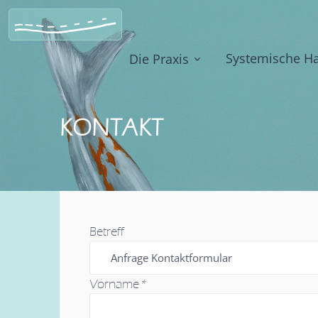
Systemische Ha
Die Praxis
KONTAKT
Betreff
Vorname
*